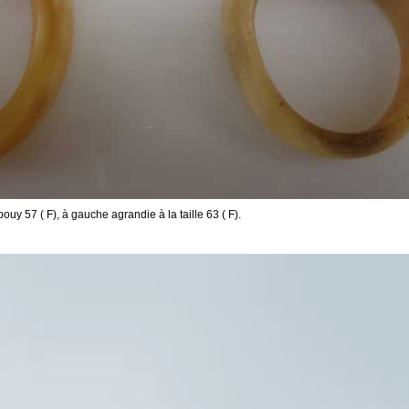
uy 57 ( F), à gauche agrandie à la taille 63 ( F).