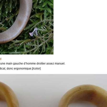
y.
d’une main gauche d’homme droitier assez manuel.
ical, donc ergonomique.[/color]