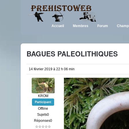
Accueil
Membres
Forum
Champi
BAGUES PALEOLITHIQUES
14 février 2019 à 22 h 06 min
KROM
Participant
Offline
Sujets0
Réponses0
☆☆☆☆☆