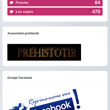
64
Forums
470
Les sujets
Association prehistotir
Groupe Facebook