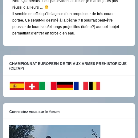
Nord Québécois. Il est pas évident à utiliser, je n’ai toujours pas
réussi d’ailleurs …
Il semble en effet qu’il s’agisse d’un propulseur de très courte
portée. Ce serait-t-il destiné à la pêche ? Il pourrait peut-être
pousser de lourds ou/et longs projectiles (foène?) auquel l’objet
permettrait d’entrer en force d’en eau.
CHAMPIONNAT EUROPEEN DE TIR AUX ARMES PREHISTORIQUE
(CETAP)
Connectez vous sur le forum