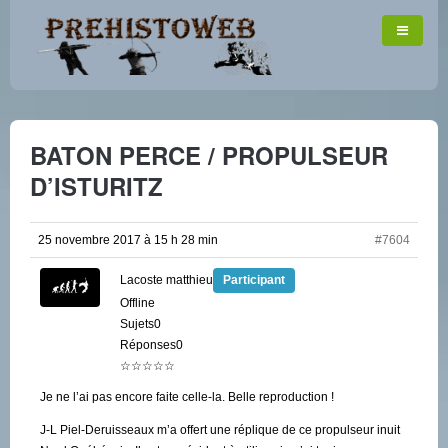
BATON PERCE / PROPULSEUR
D’ISTURITZ
25 novembre 2017 à 15 h 28 min
#7604
Lacoste matthieu
Participant
Offline
Sujets0
Réponses0
☆☆☆☆☆
Je ne l’ai pas encore faite celle-la. Belle reproduction !
J-L Piel-Deruisseaux m’a offert une réplique de ce propulseur inuit