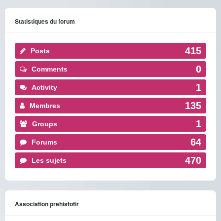
Statistiques du forum
415
Posts
0
Comments
1
Activity
135
Membres
1
Groups
64
Forums
470
Les sujets
Association prehistotir