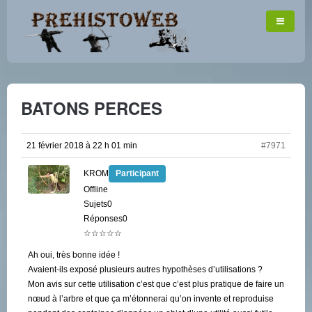
BATONS PERCES
21 février 2018 à 22 h 01 min
#7971
KROM
Participant
Offline
Sujets0
Réponses0
☆☆☆☆☆
Ah oui, très bonne idée !
Avaient-ils exposé plusieurs autres hypothèses d’utilisations ?
Mon avis sur cette utilisation c’est que c’est plus pratique de faire un
nœud à l’arbre et que ça m’étonnerai qu’on invente et reproduise