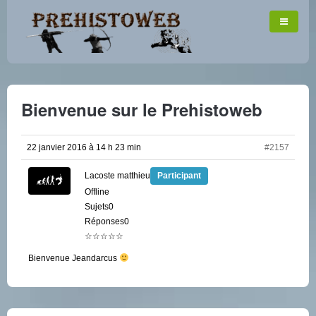
Bienvenue sur le Prehistoweb
22 janvier 2016 à 14 h 23 min
#2157
Lacoste matthieu
Participant
Offline
Sujets0
Réponses0
☆☆☆☆☆
Bienvenue Jeandarcus