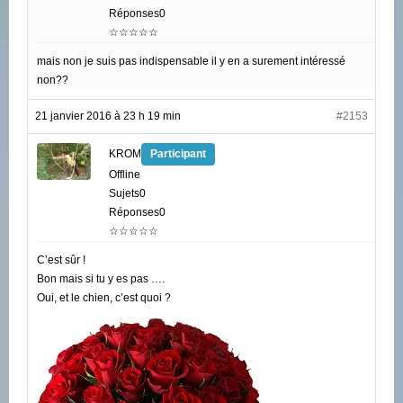
Réponses0
☆☆☆☆☆
mais non je suis pas indispensable il y en a surement intéressé
non??
21 janvier 2016 à 23 h 19 min
#2153
KROM
Participant
Offline
Sujets0
Réponses0
☆☆☆☆☆
C’est sûr !
Bon mais si tu y es pas ….
Oui, et le chien, c’est quoi ?