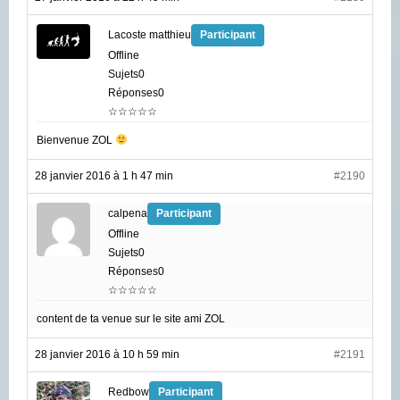
Lacoste matthieu
Participant
Offline
Sujets0
Réponses0
☆☆☆☆☆
Bienvenue ZOL
28 janvier 2016 à 1 h 47 min
#2190
calpena
Participant
Offline
Sujets0
Réponses0
☆☆☆☆☆
content de ta venue sur le site ami ZOL
28 janvier 2016 à 10 h 59 min
#2191
Redbow
Participant