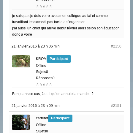
Réponses0
☆☆☆☆☆
je sais pas je dois voire avec mon collègue au taf et comme
travaillant les samedi pas facile a s’organiser
j’ai aussi un chiot qui arrive debut février alors selon son éducation
donc a voire
21 janvier 2016 à 23 h 06 min
#2150
KROM
Participant
Offline
Sujets0
Réponses0
☆☆☆☆☆
Bon, dans ce cas, faut-il qu’on annule la manche ?
21 janvier 2016 à 23 h 09 min
#2151
carteret
Participant
Offline
Sujets0