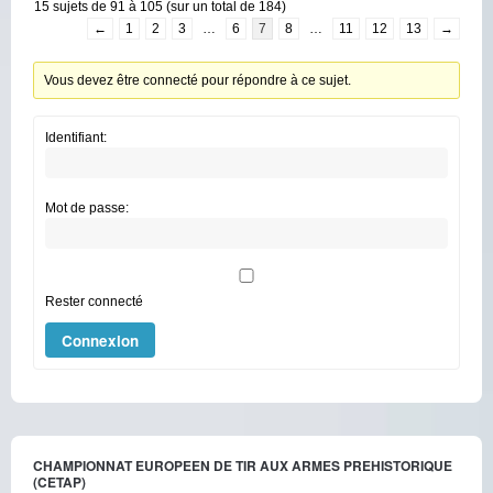
15 sujets de 91 à 105 (sur un total de 184)
←
1
2
3
…
6
7
8
…
11
12
13
→
Vous devez être connecté pour répondre à ce sujet.
Identifiant:
Mot de passe:
Rester connecté
Connexion
CHAMPIONNAT EUROPEEN DE TIR AUX ARMES PREHISTORIQUE
(CETAP)