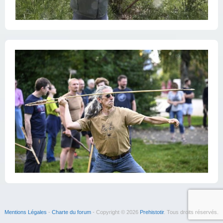
Mentions Légales
-
Charte du forum
- Copyright © 2026
Prehistotir
. Tous droits réservés.