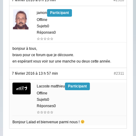
7 février 2016 à 8 h 13 min
#2310
jamon
Participant
Offline
Sujets0
Réponses0
☆☆☆☆☆
bonjour à tous,
bravo pour ce forum que je découvre.
en espérant vous voir sur une manche ou deux cette année.
7 février 2016 à 13 h 57 min
#2311
Lacoste matthieu
Participant
Offline
Sujets0
Réponses0
☆☆☆☆☆
Bonjour Lalad et bienvenue parmi nous !