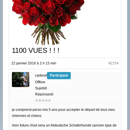
1100 VUES ! ! !
22 janvier 2016 à 2 h 15 min
#2154
carteret
Participant
Offline
Sujets0
Réponses0
☆☆☆☆☆
je comprend perso mis 5 ans pour accepter le départ de tous mes
chiennes et chiens
mon future chiot sera un Aldeutsche Schaferhunde (ancien type de