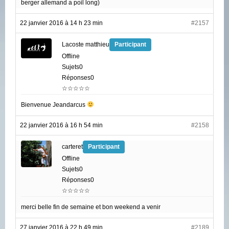
berger allemand a poil long)
22 janvier 2016 à 14 h 23 min
#2157
Lacoste matthieu
Participant
Offline
Sujets0
Réponses0
☆☆☆☆☆
Bienvenue Jeandarcus
22 janvier 2016 à 16 h 54 min
#2158
carteret
Participant
Offline
Sujets0
Réponses0
☆☆☆☆☆
merci belle fin de semaine et bon weekend a venir
27 janvier 2016 à 22 h 49 min
#2189