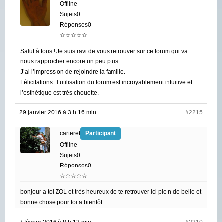
Offline
Sujets0
Réponses0
☆☆☆☆☆
Salut à tous ! Je suis ravi de vous retrouver sur ce forum qui va
nous rapprocher encore un peu plus.
J’ai l’impression de rejoindre la famille.
Félicitations : l’utilisation du forum est incroyablement intuitive et
l’esthétique est très chouette.
29 janvier 2016 à 3 h 16 min
#2215
carteret
Participant
Offline
Sujets0
Réponses0
☆☆☆☆☆
bonjour a toi ZOL et très heureux de te retrouver ici plein de belle et
bonne chose pour toi a bientôt