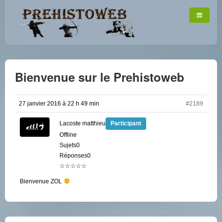
Bienvenue sur le Prehistoweb
27 janvier 2016 à 22 h 49 min
#2189
Lacoste matthieu
Participant
Offline
Sujets0
Réponses0
☆☆☆☆☆
Bienvenue ZOL