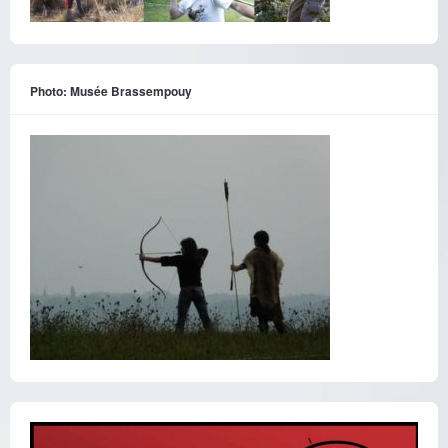
Photo: Musée Brassempouy