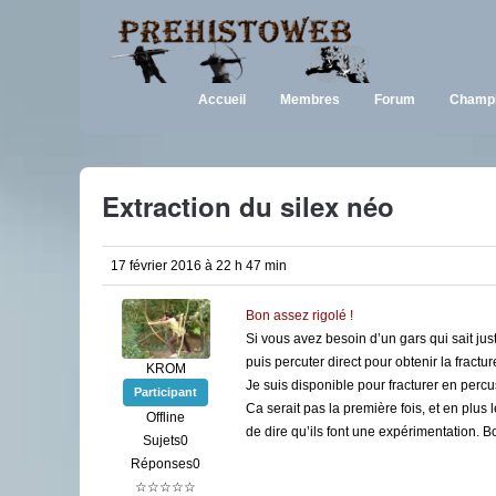
Accueil
Membres
Forum
Champi
Extraction du silex néo
17 février 2016 à 22 h 47 min
Bon assez rigolé !
Si vous avez besoin d’un gars qui sait jus
puis percuter direct pour obtenir la fractur
KROM
Je suis disponible pour fracturer en percu
Participant
Ca serait pas la première fois, et en plus
Offline
de dire qu’ils font une expérimentation. 
Sujets0
Réponses0
☆☆☆☆☆