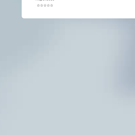
☆☆☆☆☆