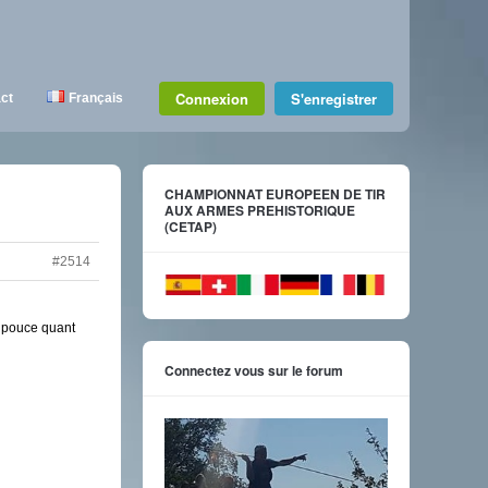
Connexion
S'enregistrer
ct
Français
CHAMPIONNAT EUROPEEN DE TIR
AUX ARMES PREHISTORIQUE
(CETAP)
#2514
e pouce quant
Connectez vous sur le forum