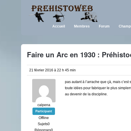
Accueil
Membres
Forum
Champi
Faire un Arc en 1930 : Préhist
21 février 2016 à 22 h 45 min
pas autant à l’arrache que çà, mais c’est
toute idées pour fabriquer le plus simpl
au devenir de la discipline.
calpena
Participant
Offline
Sujets0
Réponses0