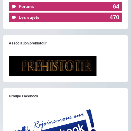
64
Forums
470
Les sujets
Association prehistotir
Groupe Facebook