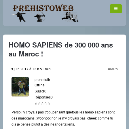
HOMO SAPIENS de 300 000 ans
au Maroc !
9 juin 2017 à 12 h 51 min
#6875
prehistotir
Offline
Sujets0
Réponses0
☆☆☆☆☆
Perso j’y croyais pas trop, pensant quetous les homo sapiens sont
des marocains, :woohoo: non je n’y croyais pas :cheer: comme tu
dis je pense plutôt à des néandertaliens.