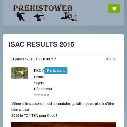
ISAC RESULTS 2015
11 janvier 2016 à 21 h 08 min
#2028
KROM
Participant
Offline
Sujets0
Réponses0
☆☆☆☆☆
Même si le classement est secondaire, ça fait toujours plaisir d’être
bien classé.
2016 le TOP TEN pour Coco !