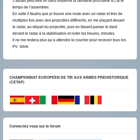
J’aurais peut être un dard moderne la semaine prochaine si j’ai le
temps de l’assembler.
En suite il faudra que je trouve une route avec un radar et tirer de
multiples fois avec des projectiles différents, en me plaçant devant
le radar, au départ du projectile, puis en faisant passer le dard
devant le radar à la stabilisation et noter les heures, minutes.
Il ne me restera plus qu’a attendre le courrier pour recevoir tous les
PV. :blink:
CHAMPIONNAT EUROPEEN DE TIR AUX ARMES PREHISTORIQUE
(CETAP)
Connectez vous sur le forum