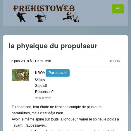
la physique du propulseur
2 juin 2018 à 11 h 50 min
#8806
KROM
Participant
Offline
Sujets0
Réponses0
☆☆☆☆☆
Tu as raison, leur étude ne tient pas compte de plusieurs
paramètres, mais c’est déjà bien.
Avoir le même spine sur toute la longueur, varier le spine, le poids à
l’avant…faut essayer…