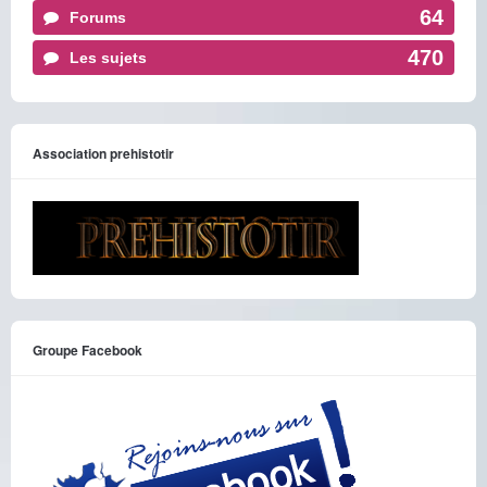
64
Forums
470
Les sujets
Association prehistotir
Groupe Facebook