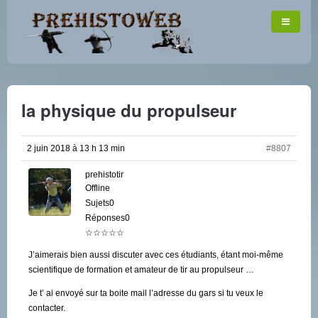
la physique du propulseur
2 juin 2018 à 13 h 13 min
#8807
prehistotir
Offline
Sujets0
Réponses0
☆☆☆☆☆
J’aimerais bien aussi discuter avec ces étudiants, étant moi-même
scientifique de formation et amateur de tir au propulseur …
Je t’ ai envoyé sur ta boite mail l’adresse du gars si tu veux le
contacter.