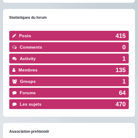
Statistiques du forum
415
Posts
0
Comments
1
Activity
135
Membres
1
Groups
64
Forums
470
Les sujets
Association prehistotir