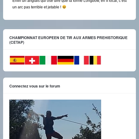
Enfin un anglais qui ose dire que la forme Longbow, en If local, c’est
un arc pas terrible et jetable !
CHAMPIONNAT EUROPEEN DE TIR AUX ARMES PREHISTORIQUE
(CETAP)
Connectez vous sur le forum