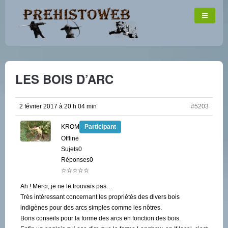
LES BOIS D’ARC
2 février 2017 à 20 h 04 min
#5203
KROM
Participant
Offline
Sujets0
Réponses0
☆☆☆☆☆
Ah ! Merci, je ne le trouvais pas…
Très intéressant concernant les propriétés des divers bois
indigènes pour des arcs simples comme les nôtres.
Bons conseils pour la forme des arcs en fonction des bois.