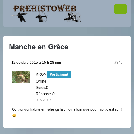
Manche en Grèce
12 octobre 2015 à 15 h 28 min
#845
KROM
Participant
Offline
Sujets0
Réponses0
☆☆☆☆☆
Oui, toi qui habite en Italie ça fait moins loin que pour moi, c’est sûr !