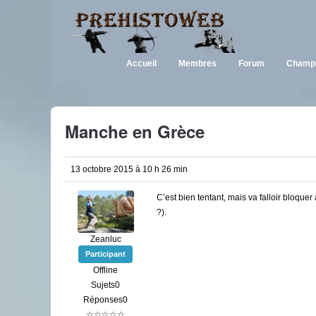
Accueil
Membres
Forum
Champi
Manche en Grèce
13 octobre 2015 à 10 h 26 min
C’est bien tentant, mais va falloir bloque
?).
Zeanluc
Participant
Offline
Sujets0
Réponses0
☆☆☆☆☆