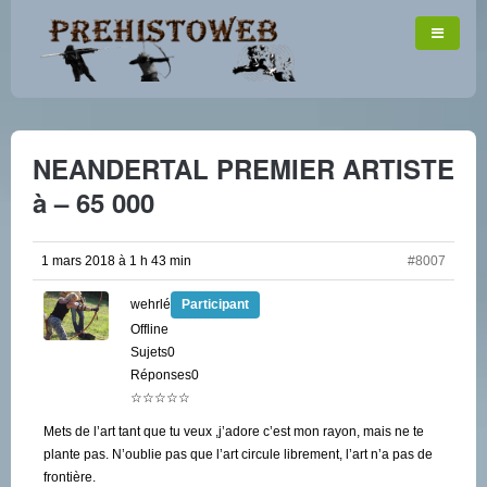
NEANDERTAL PREMIER ARTISTE
à – 65 000
1 mars 2018 à 1 h 43 min
#8007
wehrlé
Participant
Offline
Sujets0
Réponses0
☆☆☆☆☆
Mets de l’art tant que tu veux ,j’adore c’est mon rayon, mais ne te
plante pas. N’oublie pas que l’art circule librement, l’art n’a pas de
frontière.