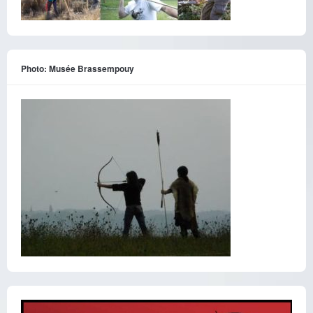
Photo: Musée Brassempouy