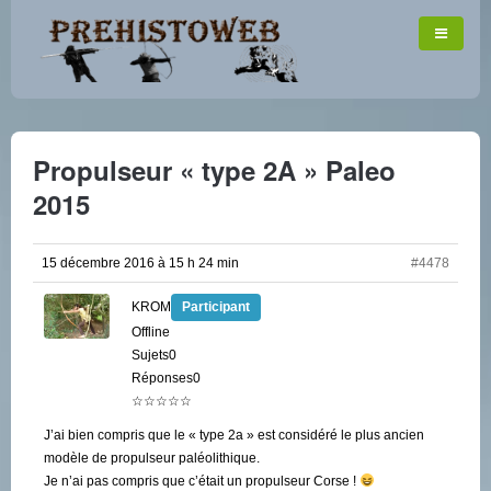
Propulseur « type 2A » Paleo
2015
15 décembre 2016 à 15 h 24 min
#4478
KROM
Participant
Offline
Sujets0
Réponses0
☆☆☆☆☆
J’ai bien compris que le « type 2a » est considéré le plus ancien
modèle de propulseur paléolithique.
Je n’ai pas compris que c’était un propulseur Corse !