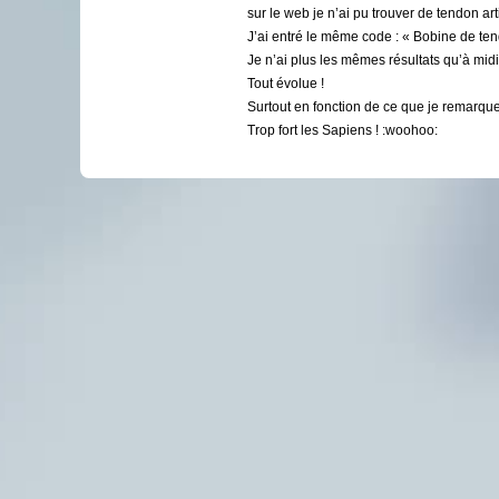
sur le web je n’ai pu trouver de tendon ar
J’ai entré le même code : « Bobine de tendo
Je n’ai plus les mêmes résultats qu’à midi
Tout évolue !
Surtout en fonction de ce que je remarque
Trop fort les Sapiens ! :woohoo: