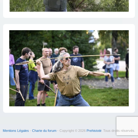
Mentions Légales
-
Charte du forum
- Copyright © 2026
Prehistotir
. Tous droits réservés.