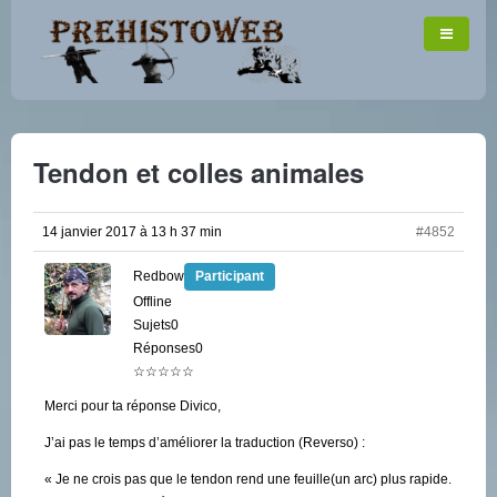
Tendon et colles animales
14 janvier 2017 à 13 h 37 min
#4852
Redbow
Participant
Offline
Sujets0
Réponses0
☆☆☆☆☆
Merci pour ta réponse Divico,
J’ai pas le temps d’améliorer la traduction (Reverso) :
« Je ne crois pas que le tendon rend une feuille(un arc) plus rapide.