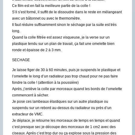
Ce film est en fait la meilleure partie de la colle !
S’il s’est formé, il suffit de le dissoudre dans le reste en mélangeant
avec un bâtonnet ou avec le thermomètre.
Il faut réduire suffisamment sinon le séchage par la suite est très
long.
Quand la colle filtrée est assez visqueuse, je la verse sur un
plastique tendu sur un plan de travail, ça fait une omelette bien
ronde et épaisse de 2 à 3 mm.
SECHAGE
Je laisse figer de 30 à 60 minutes, puis je suspends le plastique et
l’omelette le long d’un radiateur pas trop chaud pour ne pas faire
fondre la colle ! (attention à la poussière)
Après, j’enlève la colle par morceaux quand les bords de l’omelette
commencent à sécher.
Je pose ces lambeaux élastiques sur un autre plastique ou
suspendu sur un rebord au-dessus du radiateur ou près d’un
extracteur de VMC.
Je déplace, je retourne les morceaux de temps en temps et quand
c’est presque sec je découpe des morceaux de 1 cm2 avec des
ciseaux. Après c’est trop dur ou ça explose sous la pression des