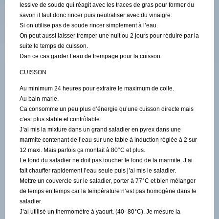
lessive de soude qui réagit avec les traces de gras pour former du
savon il faut donc rincer puis neutraliser avec du vinaigre.
Si on utilise pas de soude rincer simplement à l’eau.
On peut aussi laisser tremper une nuit ou 2 jours pour réduire par la
suite le temps de cuisson.
Dan ce cas garder l’eau de trempage pour la cuisson.
CUISSON
Au minimum 24 heures pour extraire le maximum de colle.
Au bain-marie.
Ca consomme un peu plus d’énergie qu’une cuisson directe mais
c’est plus stable et contrôlable.
J’ai mis la mixture dans un grand saladier en pyrex dans une
marmite contenant de l’eau sur une table à induction réglée à 2 sur
12 maxi. Mais parfois ça montait à 80°C et plus.
Le fond du saladier ne doit pas toucher le fond de la marmite. J’ai
fait chauffer rapidement l’eau seule puis j’ai mis le saladier.
Mettre un couvercle sur le saladier, porter à 77°C et bien mélanger
de temps en temps car la température n’est pas homogène dans le
saladier.
J’ai utilisé un thermomètre à yaourt. (40- 80°C). Je mesure la