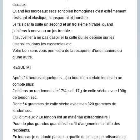
ciseaux.
Quand les morceaux secs sont bien homogènes c’est extrêmement
résistant et élastique, transparent et jaunâtre.
Je fais par la suite un second et un troisième filtrage, quand
j’obtiens à nouveau un jus trouble.
Il faut veiller à ne pas gaspiller la colle qui se dépose sur les
ustensiles, dans les casseroles etc…
Votre bon sens vous permettra de la récupérer d’une manière ou
d’une autre.
RESULTAT
Après 24 heures et quelques…(au bout d’un certain temps on ne
compte plus)
J’obtiens un rendement de 17%, soit 17g de colle sèche avec 100g
de tendon sec.
Donc 54 grammes de colle sèche avec mes 320 grammes de
tendon sec.
Qui dit mieux ? Le tendon est un matériau extraordinaire !
Pour de plus grandes quantités il suffit d’augmenter la taille des
récipients.
En tout cas je ne doute pas de la qualité de cette colle artisanale et