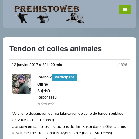
Tendon et colles animales
12 janvier 2017 à 22 h 00 min
#4826
Redbow
Participant
Offline
Sujets0
Réponses0
☆☆☆☆☆
Voici une description de ma fabrication de colle de tendon publiée
en 2006 (pu….. 10 ans !)
J’ai suivi en partie les instructions de Tim Baker dans « Glue » dans
le volume I de Traditional Bowyer’s Bible (Bois d’Arc Press).