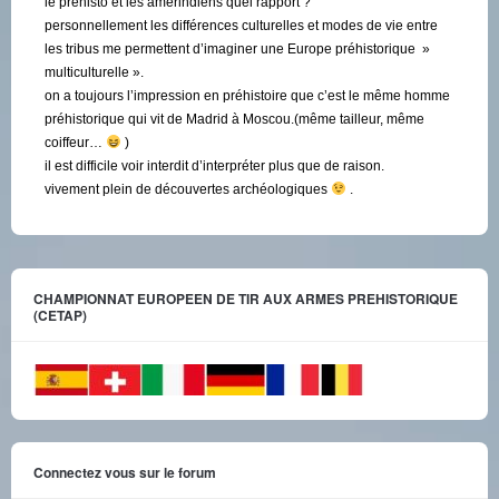
le préhisto et les amérindiens quel rapport ?
personnellement les différences culturelles et modes de vie entre
les tribus me permettent d’imaginer une Europe préhistorique »
multiculturelle ».
on a toujours l’impression en préhistoire que c’est le même homme
préhistorique qui vit de Madrid à Moscou.(même tailleur, même
coiffeur…
)
il est difficile voir interdit d’interpréter plus que de raison.
vivement plein de découvertes archéologiques
.
CHAMPIONNAT EUROPEEN DE TIR AUX ARMES PREHISTORIQUE
(CETAP)
Connectez vous sur le forum