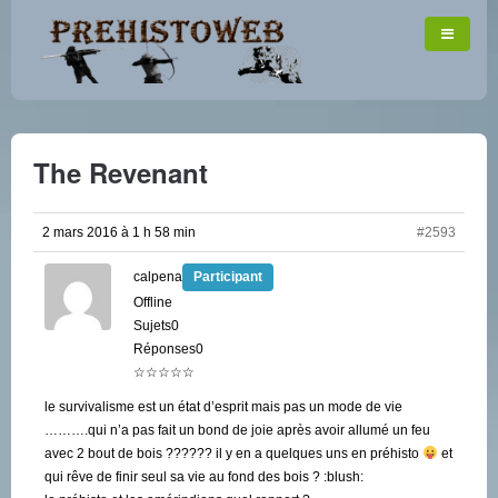
The Revenant
2 mars 2016 à 1 h 58 min
#2593
calpena
Participant
Offline
Sujets0
Réponses0
☆☆☆☆☆
le survivalisme est un état d’esprit mais pas un mode de vie
……….qui n’a pas fait un bond de joie après avoir allumé un feu
avec 2 bout de bois ?????? il y en a quelques uns en préhisto
et
qui rêve de finir seul sa vie au fond des bois ? :blush: