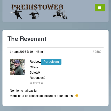
The Revenant
1 mars 2016 à 19 h 48 min
#2589
Redbow
Participant
Offline
Sujets0
Réponses0
☆☆☆☆☆
Non je ne l’ai pas lu !
Merci pour ce conseil de lecture et pour ton mail