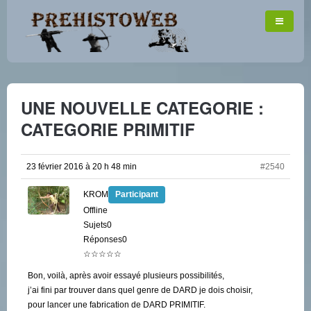
UNE NOUVELLE CATEGORIE :
CATEGORIE PRIMITIF
23 février 2016 à 20 h 48 min
#2540
KROM
Participant
Offline
Sujets0
Réponses0
☆☆☆☆☆
Bon, voilà, après avoir essayé plusieurs possibilités,
j’ai fini par trouver dans quel genre de DARD je dois choisir,
pour lancer une fabrication de DARD PRIMITIF.