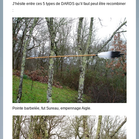
J’hésite entre ces 5 types de DARDS qu’il faut peut être recombiner
:
Pointe barbelée, fut Sureau, empennage Aigle.