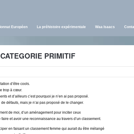
onnat Européen
La préhistoire expérimentale
Waa Isaacs
Conta
CATEGORIE PRIMITIF
tation d’être cools.
ée trop à cœur.
ts et d’ailleurs c’est pourquoi je n’en ai pas proposé.
de défauts, mais je n’ai pas proposé de le changer.
ellement de moi, d’un aménagement pour inciter ceux
le faire et avoir une reconnaissance au travers d’un classement.
iciper en faisant un classement femme qui aurait du être mélangé