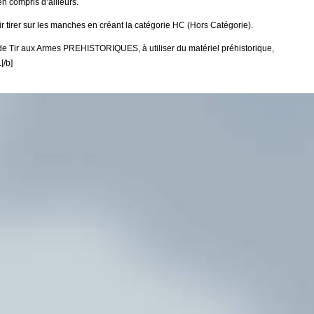
n compris d’ailleurs.
nir tirer sur les manches en créant la catégorie HC (Hors Catégorie).
t de Tir aux Armes PREHISTORIQUES, à utiliser du matériel préhistorique,
[/b]