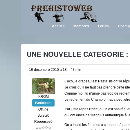
Accueil
Membres
Forum
Champi
UNE NOUVELLE CATEGORIE : 
16 décembre 2015 à 18 h 47 min
Coco, le drapeau est Rasta, ils ont la répu
Je crois qu’il ne faut pas prendre cette id
Comme moi, tu n’aime pas trop de règlemen
KROM
Le règlement du Championnat a peut être 
Participant
J’ai juste repris l’idée, qui n’est pas ré
Offline
qui ont envie de tirer plus authentique à 
Sujets0
Réponses0
On a incité les femmes à continuer à part
☆☆☆☆☆