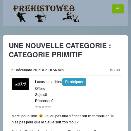
UNE NOUVELLE CATEGORIE :
CATEGORIE PRIMITIF
21 décembre 2015 à 21 h 56 min
#1798
Lacoste matthieu
Participant
Offline
Sujets0
Réponses0
☆☆☆☆☆
Merci pour l’info.
J’ai eu pas mal d’échos sur le cornouiller. Tu
n’as pas peur que le Saule soit trop mou ?