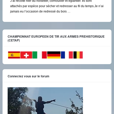
J’ai récolté hier du noisetier, cornouiller et églantier. Ils sont
attachés par espèce pour sécher et redresser au fil du temps.Je n’ai
jamais eu l’occasion de redressé du bois …
CHAMPIONNAT EUROPEEN DE TIR AUX ARMES PREHISTORIQUE
(CETAP)
Connectez vous sur le forum