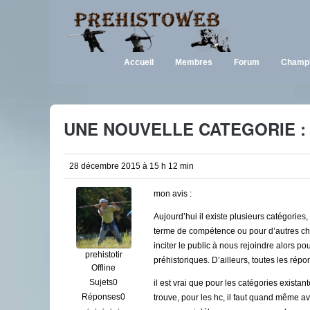
Accueil
Membres
Forum
Champi
UNE NOUVELLE CATEGORIE : 
28 décembre 2015 à 15 h 12 min
mon avis :
Aujourd’hui il existe plusieurs catégorie
terme de compétence ou pour d’autres chose
inciter le public à nous rejoindre alors
prehistotir
préhistoriques. D’ailleurs, toutes les ré
Offline
Sujets0
il est vrai que pour les catégories existan
Réponses0
trouve, pour les hc, il faut quand même avo