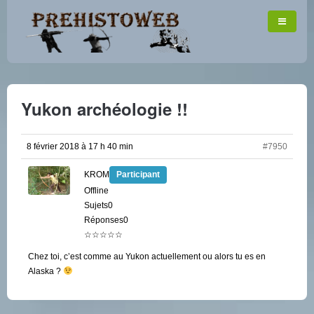
Yukon archéologie !!
8 février 2018 à 17 h 40 min
#7950
KROM
Participant
Offline
Sujets0
Réponses0
☆☆☆☆☆
Chez toi, c’est comme au Yukon actuellement ou alors tu es en
Alaska ?