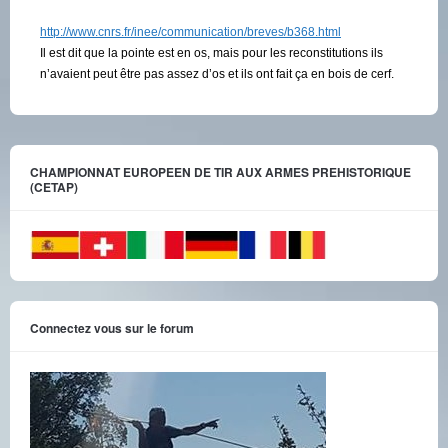
http://www.cnrs.fr/inee/communication/breves/b368.html
Il est dit que la pointe est en os, mais pour les reconstitutions ils
n’avaient peut être pas assez d’os et ils ont fait ça en bois de cerf.
CHAMPIONNAT EUROPEEN DE TIR AUX ARMES PREHISTORIQUE
(CETAP)
Connectez vous sur le forum