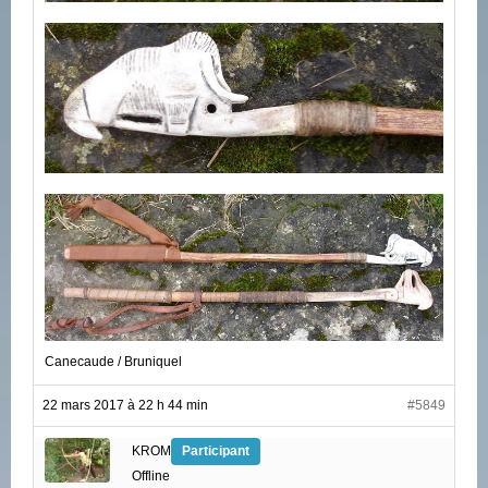
Canecaude / Bruniquel
22 mars 2017 à 22 h 44 min
#5849
KROM
Participant
Offline