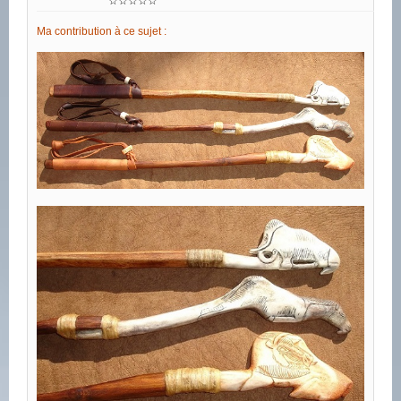
☆☆☆☆☆
Ma contribution à ce sujet :