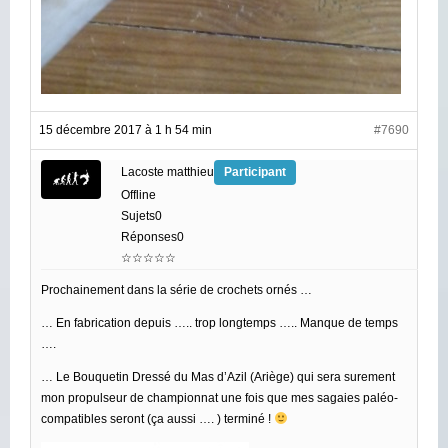
15 décembre 2017 à 1 h 54 min
#7690
Lacoste matthieu
Participant
Offline
Sujets0
Réponses0
☆☆☆☆☆
Prochainement dans la série de crochets ornés …
… En fabrication depuis ….. trop longtemps ….. Manque de temps
….
… Le Bouquetin Dressé du Mas d’Azil (Ariège) qui sera surement
mon propulseur de championnat une fois que mes sagaies paléo-
compatibles seront (ça aussi …. ) terminé !