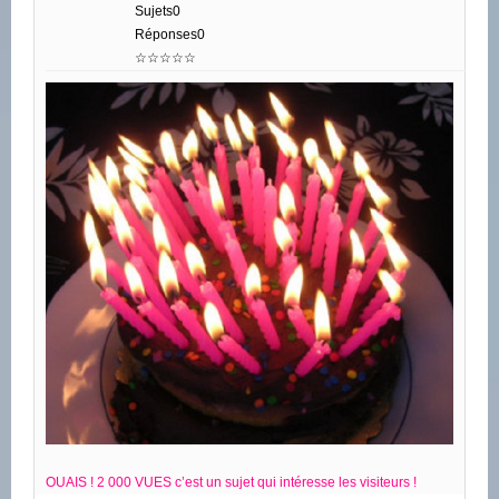
Sujets0
Réponses0
☆☆☆☆☆
OUAIS ! 2 000 VUES c’est un sujet qui intéresse les visiteurs !