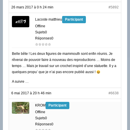
26 mars 2017 à 0 h 24 min
#5892
Lacoste matthieu
Participant
Offline
Sujets0
Réponses0
☆☆☆☆☆
Belle bête ! Les deux figures de mammouth sont enfin réunis. Je
rêverai de pouvoir faire à nouveau des reproductions … Moins de
temps … Mais je travail sur un crochet inspiré d’une statuette. Il y a
quelques propu’ que je n’ai pas encore publié aussi !
A suivre …
6 mai 2017 à 20 h 46 min
#6638
KROM
Participant
Offline
Sujets0
Réponses0