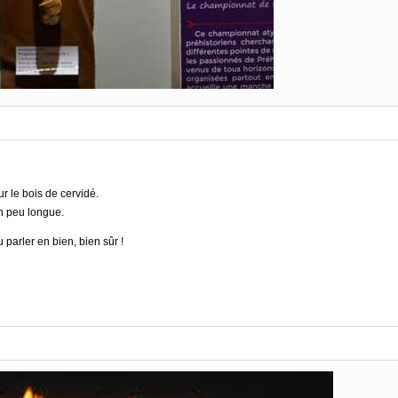
r le bois de cervidé.
n peu longue.
 parler en bien, bien sûr !