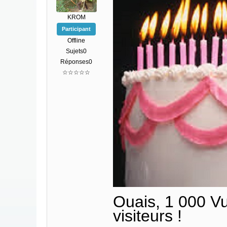
KROM
Participant
Offline
Sujets0
Réponses0
☆☆☆☆☆
Ouais, 1 000 Vue
visiteurs !