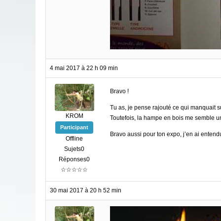
4 mai 2017 à 22 h 09 min
Bravo !
Tu as, je pense rajouté ce qui manquait su
KROM
Toutefois, la hampe en bois me semble u
Participant
Bravo aussi pour ton expo, j’en ai entendu
Offline
Sujets0
Réponses0
☆☆☆☆☆
30 mai 2017 à 20 h 52 min