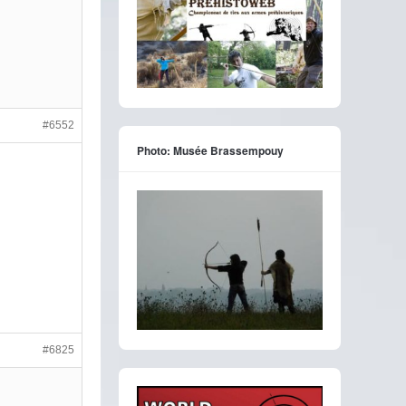
#6552
Photo: Musée Brassempouy
#6825