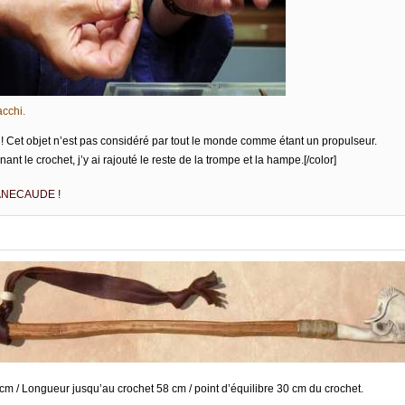
cchi.
! Cet objet n’est pas considéré par tout le monde comme étant un propulseur.
ant le crochet, j’y ai rajouté le reste de la trompe et la hampe.[/color]
NECAUDE !
m / Longueur jusqu’au crochet 58 cm / point d’équilibre 30 cm du crochet.