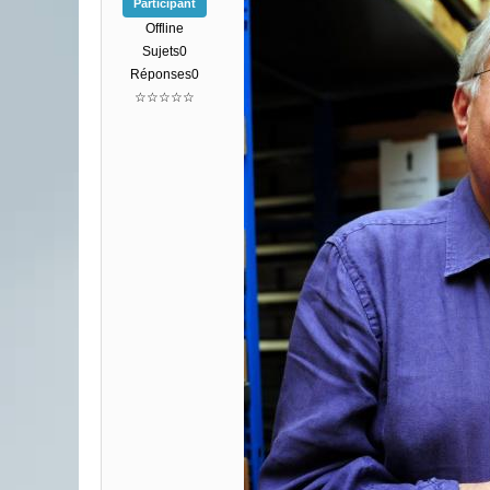
Participant
Offline
Sujets0
Réponses0
☆☆☆☆☆