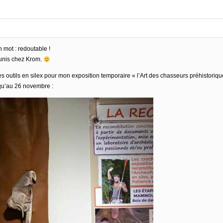
n mot : redoutable !
unis chez Krom.
s outils en silex pour mon exposition temporaire « l’Art des chasseurs préhistoriqu
u’au 26 novembre :