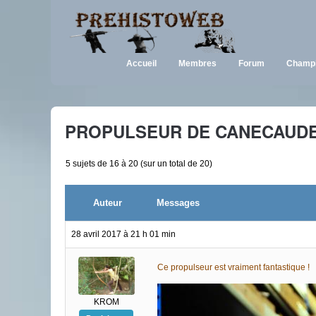
Accueil
Membres
Forum
Champi
PROPULSEUR DE CANECAUD
5 sujets de 16 à 20 (sur un total de 20)
Auteur
Messages
28 avril 2017 à 21 h 01 min
Ce propulseur est vraiment fantastique !
KROM