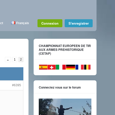
Connexion
S'enregistrer
ct
Français
CHAMPIONNAT EUROPEEN DE TIR
AUX ARMES PREHISTORIQUE
(CETAP)
←
1
2
#6395
Connectez vous sur le forum