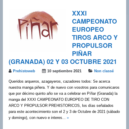
XXXI
CAMPEONATO
EUROPEO
TIROS ARCO Y
PROPULSOR
PIÑAR
(GRANADA) 02 Y 03 OCTUBRE 2021
Prehistoweb
10 septiembre 2021
Non classé
Queridos arqueros, azagayeros, cazadores todos: Se acerca
nuestra manga piñera. Y de nuevo con vosotros para comunicaros
que por décimo quinto año se va a celebrar en Píñar (Granada) la
manga del XXXI CAMPEONATO EUROPEO DE TIRO CON
ARCO Y PROPULSOR PREHISTORICOS, los días señalados
para este acontecimiento son el 2 y 3 de Octubre de 2021 (sábado
y domingo), con nuevo e interes...
»