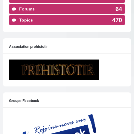
64
Forums
470
Topics
Association prehistotir
Groupe Facebook