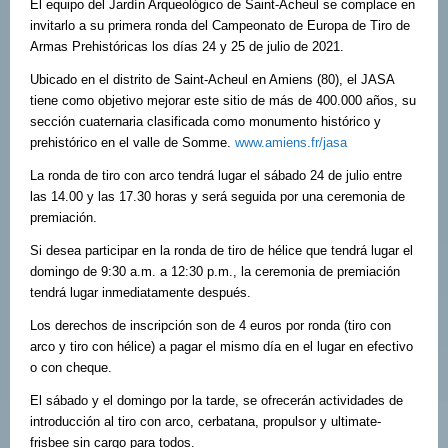
El equipo del Jardín Arqueológico de Saint-Acheul se complace en
invitarlo a su primera ronda del Campeonato de Europa de Tiro de
Armas Prehistóricas los días 24 y 25 de julio de 2021.
Ubicado en el distrito de Saint-Acheul en Amiens (80), el JASA
tiene como objetivo mejorar este sitio de más de 400.000 años, su
sección cuaternaria clasificada como monumento histórico y
prehistórico en el valle de Somme.
www.amiens.fr/jasa
La ronda de tiro con arco tendrá lugar el sábado 24 de julio entre
las 14.00 y las 17.30 horas y será seguida por una ceremonia de
premiación.
Si desea participar en la ronda de tiro de hélice que tendrá lugar el
domingo de 9:30 a.m. a 12:30 p.m., la ceremonia de premiación
tendrá lugar inmediatamente después.
Los derechos de inscripción son de 4 euros por ronda (tiro con
arco y tiro con hélice) a pagar el mismo día en el lugar en efectivo
o con cheque.
El sábado y el domingo por la tarde, se ofrecerán actividades de
introducción al tiro con arco, cerbatana, propulsor y ultimate-
frisbee sin cargo para todos.