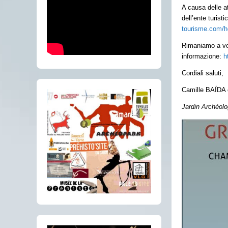
A causa delle at
dell’ente turist
tourisme.com/
Rimaniamo a vos
informazione:
h
Cordiali saluti,
Camille BAÏDA e
Jardin Archéolo