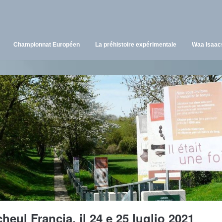
Championnat Européen
La préhistoire expérimentale
Waa Isaac
heul Francia, il 24 e 25 luglio 2021