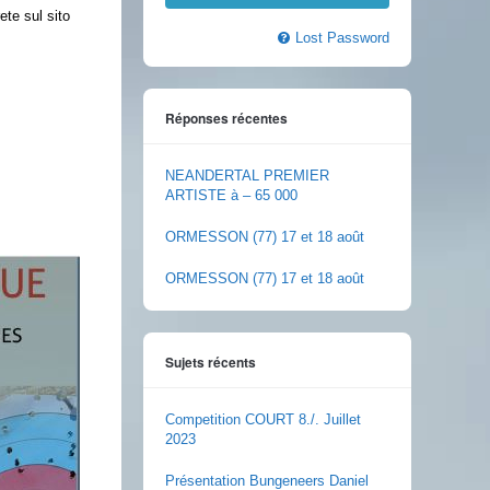
ete sul sito
Lost Password
Réponses récentes
NEANDERTAL PREMIER
ARTISTE à – 65 000
ORMESSON (77) 17 et 18 août
ORMESSON (77) 17 et 18 août
Sujets récents
Competition COURT 8./. Juillet
2023
Présentation Bungeneers Daniel