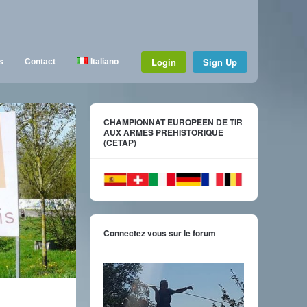
Login
Sign Up
s
Contact
Italiano
CHAMPIONNAT EUROPEEN DE TIR
AUX ARMES PREHISTORIQUE
(CETAP)
Connectez vous sur le forum