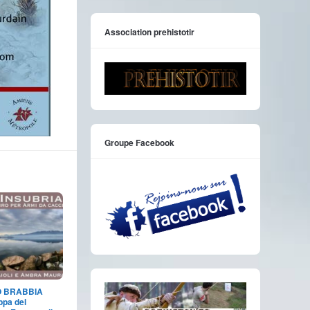
Association prehistotir
Groupe Facebook
 BRABBIA
appa del