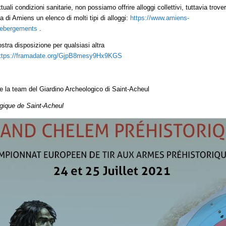
tuali condizioni sanitarie, non possiamo offrire alloggi collettivi, tuttavia trover
ica di Amiens un elenco di molti tipi di alloggi:
https://www.amiens-
hebergements
.
tra disposizione per qualsiasi altra
ttps://framadate.org/GjpB8mesy9Hx9KGS
 la team del Giardino Archeologico di Saint-Acheul
gique de Saint-Acheul