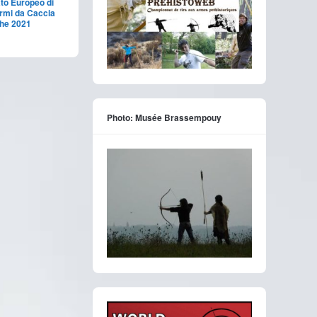
o Europeo di
Armi da Caccia
che 2021
Photo: Musée Brassempouy