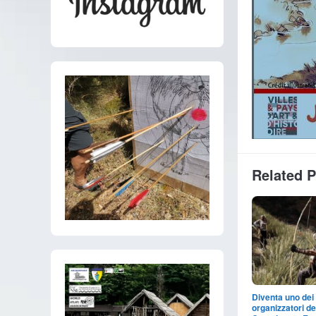
Related 
Diventa uno dei 
organizzatori de