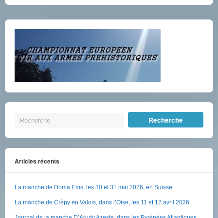
Articles récents
La manche de Doma Ems, les 30 et 31 mai 2026, en Suisse.
La manche de Crèpy en Valois, dans l’Oise, les 11 et 12 avril 2026.
Journal de la manche D’Arudy Azeste, dans les Pyrénées Atlantiques,