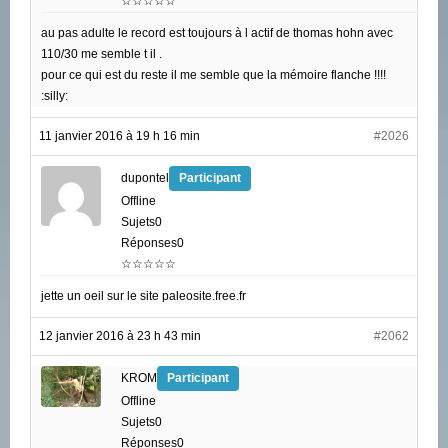
☆☆☆☆☆
au pas adulte le record est toujours à l actif de thomas hohn avec
110/30 me semble t il .
pour ce qui est du reste il me semble que la mémoire flanche !!!!
:silly:
11 janvier 2016 à 19 h 16 min
#2026
dupontel
Participant
Offline
Sujets0
Réponses0
☆☆☆☆☆
jette un oeil sur le site paleosite.free.fr
12 janvier 2016 à 23 h 43 min
#2062
KROM
Participant
Offline
Sujets0
Réponses0