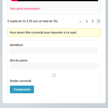
Very good explanation!
5 sujets de 31 à 35 (sur un total de 35)
←
1
2
3
Vous devez être connecté pour répondre à ce sujet.
Identifiant:
Mot de passe:
Rester connecté
Connexion