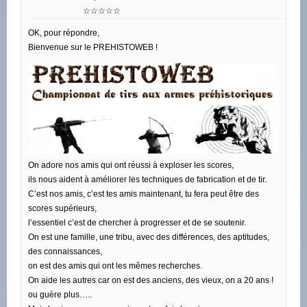
☆☆☆☆☆
OK, pour répondre,
Bienvenue sur le PREHISTOWEB !
On adore nos amis qui ont réussi à exploser les scores,
ils nous aident à améliorer les techniques de fabrication et de tir.
C’est nos amis, c’est tes amis maintenant, tu fera peut être des
scores supérieurs,
l’essentiel c’est de chercher à progresser et de se soutenir.
On est une famille, une tribu, avec des différences, des aptitudes,
des connaissances,
on est des amis qui ont les mêmes recherches.
On aide les autres car on est des anciens, des vieux, on a 20 ans !
ou guère plus…..