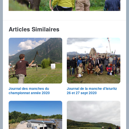
Articles Similaires
Journal des manches du
Journal de la manche d’Isturitz
championnat année 2020
26 et 27 sept 2020