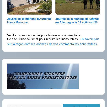
Journal de la manche d’Aurignac
Journal de la manche de Sinntal
Haute Garonne
en Allemagne le 03 et 04 oct 20
Veuillez vous connecter pour laisser un commentaire.
Ce site utilise Akismet pour réduire les indésirables.
En savoir plus
sur la façon dont les données de vos commentaires sont traitées
.