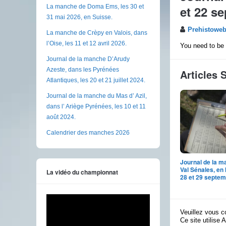
et 22 s
La manche de Doma Ems, les 30 et
31 mai 2026, en Suisse.
Prehistowe
La manche de Crèpy en Valois, dans
l’Oise, les 11 et 12 avril 2026.
You need to be 
Journal de la manche D’Arudy
Azeste, dans les Pyrénées
Articles 
Atlantiques, les 20 et 21 juillet 2024.
Journal de la manche du Mas d’ Azil,
dans l’ Ariège Pyrénées, les 10 et 11
août 2024.
Calendrier des manches 2026
Journal de la m
Val Sénales, en I
La vidéo du championnat
28 et 29 septem
Veuillez vous c
Ce site utilise 