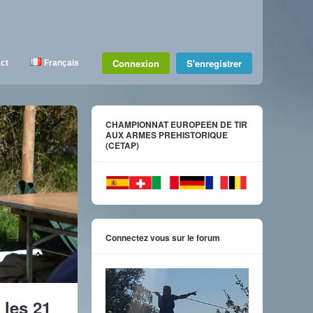
Connexion
S'enregistrer
ct
Français
CHAMPIONNAT EUROPEEN DE TIR
AUX ARMES PREHISTORIQUE
(CETAP)
Connectez vous sur le forum
 les 21