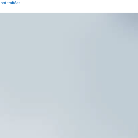
ont traitées
.