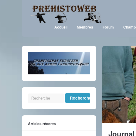
Accueil
Membres
Forum
Champi
Articles récents
Journal