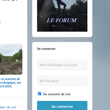
e
Se connecter
e la manche de
en Belgique, les
vril 2024.
Se souvenir de moi
nnées de vos