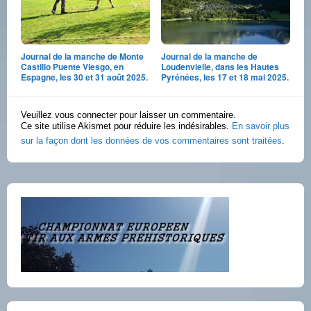
Journal de la manche de Monte
Journal de la manche de
Castillo Puente Viesgo, en
Loudenvielle, dans les Hautes
Espagne, les 30 et 31 août 2025.
Pyrénées, les 17 et 18 mai 2025.
Veuillez vous connecter pour laisser un commentaire.
Ce site utilise Akismet pour réduire les indésirables.
En savoir plus
sur la façon dont les données de vos commentaires sont traitées
.