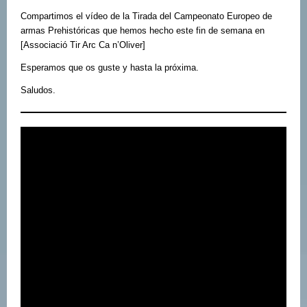
Compartimos el vídeo de la Tirada del Campeonato Europeo de
armas Prehistóricas que hemos hecho este fin de semana en
[Associació Tir Arc Ca n’Oliver]
Esperamos que os guste y hasta la próxima.
Saludos.