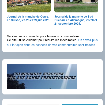
Journal de la manche de Court,
Journal de la manche de Bad
en Suisse, les 28 et 29 juin 2025.
Buchau, en Allemagne, les 20 et
21 septembre 2025.
Veuillez vous connecter pour laisser un commentaire.
Ce site utilise Akismet pour réduire les indésirables.
En savoir plus
sur la façon dont les données de vos commentaires sont traitées
.