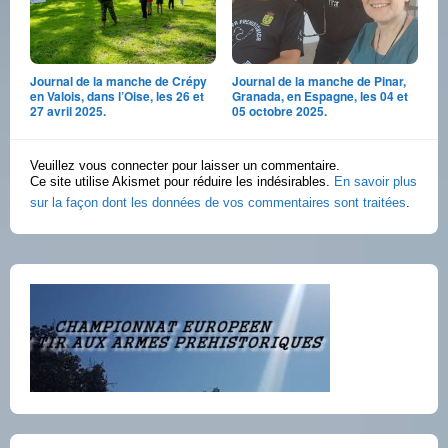
Journal de la manche de Crépy
Journal de la manche de Pinar,
en Valois, dans l’Oise, les 26 et
Granada, en Espagne, les 04 et
27 avril 2025.
05 octobre 2025.
Veuillez vous connecter pour laisser un commentaire.
Ce site utilise Akismet pour réduire les indésirables.
En savoir plus
sur la façon dont les données de vos commentaires sont traitées
.