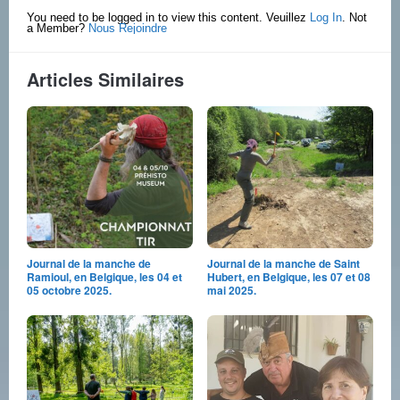
You need to be logged in to view this content. Veuillez
Log In
. Not
a Member?
Nous Rejoindre
Articles Similaires
Journal de la manche de
Journal de la manche de Saint
Ramioul, en Belgique, les 04 et
Hubert, en Belgique, les 07 et 08
05 octobre 2025.
mai 2025.