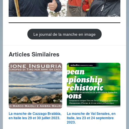
Le journal de la manche en image
Articles Similaires
La manche de Cazzago Brabbia,
La manche de Val Senales, en
en Italie les 29 et 30 juillet 2023.
Italie, les 23 et 24 septembre
2023.