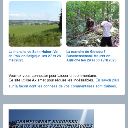
La manche de Saint Hubert Val
La manche de Gleisdorf
de Poix en Belgique, les 27 et 28
Buschenschank Maurer en
mai 2023.
Autriche les 29 et 30 avril 2023.
Veuillez vous connecter pour laisser un commentaire.
Ce site utilise Akismet pour réduire les indésirables.
En savoir plus
sur la façon dont les données de vos commentaires sont traitées
.