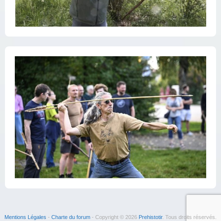
Mentions Légales
-
Charte du forum
- Copyright © 2026
Prehistotir
. Tous droits réservés.