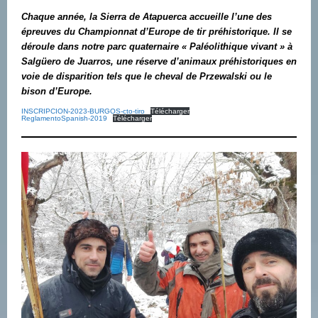
Chaque année, la Sierra de Atapuerca accueille l’une des
épreuves du Championnat d’Europe de tir préhistorique. Il se
déroule dans notre parc quaternaire « Paléolithique vivant » à
Salgüero de Juarros, une réserve d’animaux préhistoriques en
voie de disparition tels que le cheval de Przewalski ou le
bison d’Europe.
INSCRIPCION-2023-BURGOS-cto-tiro
Télécharger
ReglamentoSpanish-2019
Télécharger