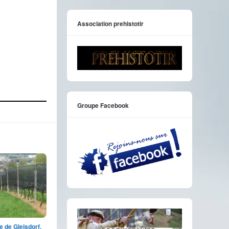
Association prehistotir
Groupe Facebook
 de Gleisdorf,