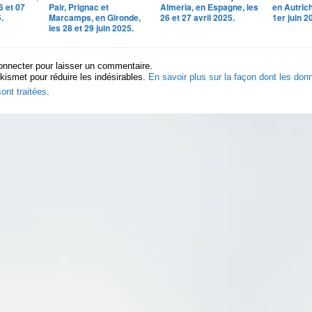
6 et 07
Pair, Prignac et
Almeria, en Espagne, les
en Autrich
.
Marcamps, en Gironde,
26 et 27 avril 2025.
1er juin 2
les 28 et 29 juin 2025.
onnecter pour laisser un commentaire.
Akismet pour réduire les indésirables.
En savoir plus sur la façon dont les do
ont traitées
.