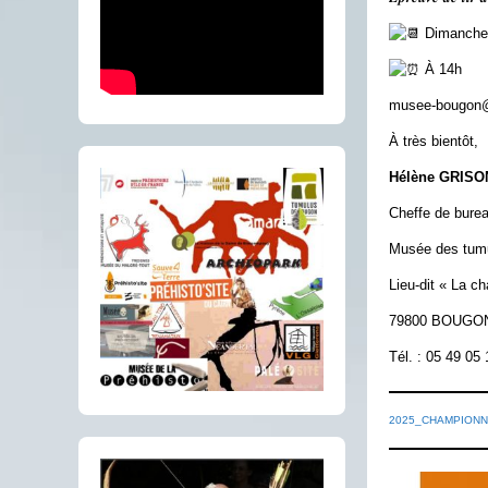
Dimanche 
À 14h
musee-bougon@
À très bientôt,
Hélène GRISO
Cheffe de bure
Musée des tum
Lieu-dit « La ch
79800 BOUGO
Tél. : 05 49 05
2025_CHAMPIONN