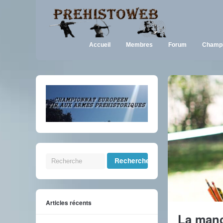
Accueil
Membres
Forum
Champi
Articles récents
La manc