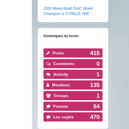
2020 World Atlatl ISAC World
Champion is CYRILLE HUC
Statistiques du forum
415
Posts
0
Comments
1
Activity
135
Membres
1
Groups
64
Forums
470
Les sujets