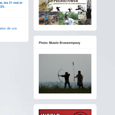
e, les 31 mai et
025.
nnées de vos
Photo: Musée Brassempouy