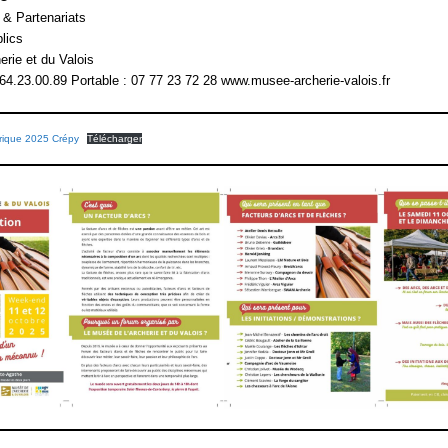
& Partenariats
lics
erie et du Valois
64.23.00.89 Portable : 07 77 23 72 28 www.musee-archerie-valois.fr
orique 2025 Crépy
Télécharger