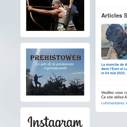
Articles 
La manche de A
dans l’Eure et Lo
et 04 mai 2025.
Veuillez vous c
Ce site utilise 
commentaires s