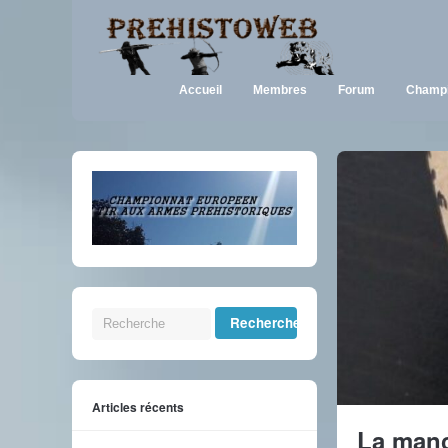
Accueil
Membres
Forum
Champi
Articles récents
La manc