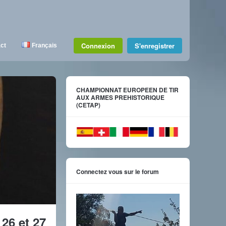
Connexion
S'enregistrer
ct
Français
CHAMPIONNAT EUROPEEN DE TIR
AUX ARMES PREHISTORIQUE
(CETAP)
Connectez vous sur le forum
26 et 27