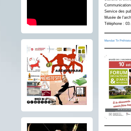
Communication 
Service des pub
Musée de l’arch
Téléphone : 03.
Mandat Tir Préhist