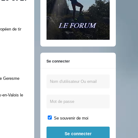
opéen de tir
Se connecter
 de Geresme
-en-Valois le
Se souvenir de moi