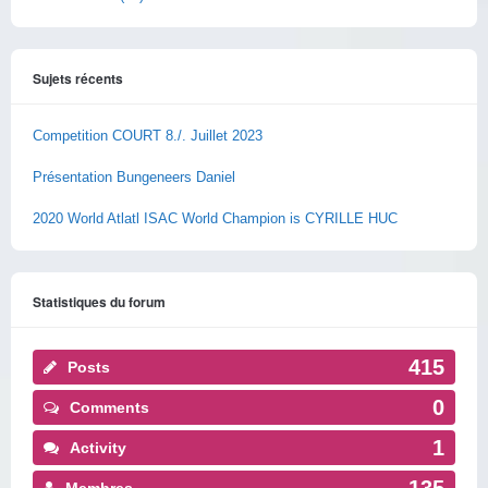
Sujets récents
Competition COURT 8./. Juillet 2023
Présentation Bungeneers Daniel
2020 World Atlatl ISAC World Champion is CYRILLE HUC
Statistiques du forum
415
Posts
0
Comments
1
Activity
135
Membres