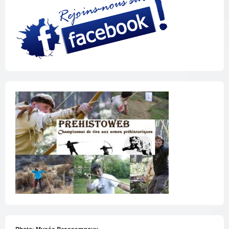
Photo: Musée Brassempouy