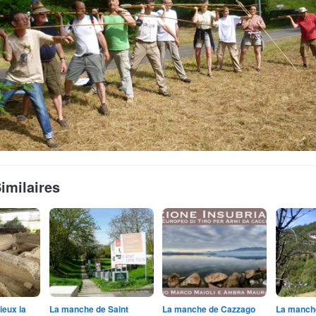
Similaires
ieux la
La manche de Saint
La manche de Cazzago
La manche