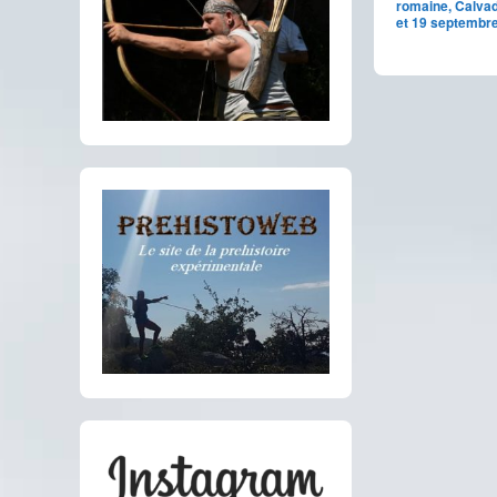
romaine, Calvad
et 19 septembre