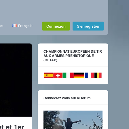
Connexion
S'enregistrer
ct
Français
CHAMPIONNAT EUROPEEN DE TIR
AUX ARMES PREHISTORIQUE
(CETAP)
Connectez vous sur le forum
t et 1er