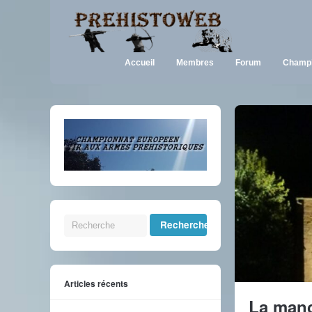
Accueil
Membres
Forum
Champi
Articles récents
La manch