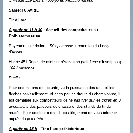
Christian LEPERS & l’équipe du Préhistomuseum
Samedi 6 AVRIL
Tir à l’arc
A partir de 11 h 30
: Accueil des compétiteurs au
Préhistomuseum
Payement inscription
– 5€ / personne
+ obtention du badge
d’accès
Hache 451 Repas de midi sur réservation (voir fiche d’inscription)
–
16€ / personne
Paëlla
Pour des raisons de sécurité, vu la puissance des arcs et les
flèches habituellement utilisées par les tireurs du championnat, il
est demandé aux compétiteurs de ne
pas tirer sur les cibles en 3
dimensions
des parcours de chasse et des stands de tir du
musée. Pour accéder à ces dispositifs, merci de vous informer
auprès du
point Info
.
A partir de 13 h
: Tir à l’arc préhistorique