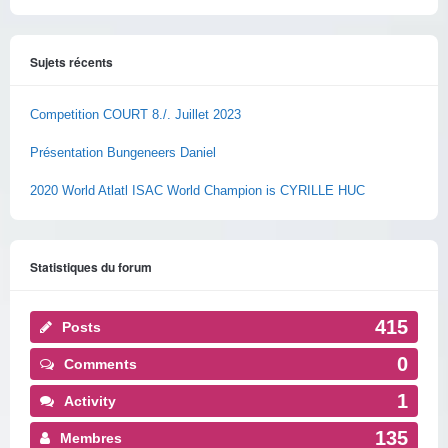
Sujets récents
Competition COURT 8./. Juillet 2023
Présentation Bungeneers Daniel
2020 World Atlatl ISAC World Champion is CYRILLE HUC
Statistiques du forum
415
Posts
0
Comments
1
Activity
135
Membres