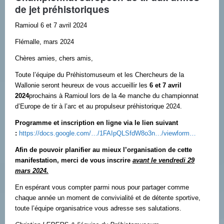
de jet préhistoriques
Ramioul 6 et 7 avril 2024
Flémalle, mars 2024
Chères amies, chers amis,
Toute l’équipe du Préhistomuseum et les Chercheurs de la
Wallonie seront heureux de vous accueillir les
6 et 7 avril
2024
prochains à Ramioul lors de la 4e manche du championnat
d’Europe de tir à l’arc et au propulseur préhistorique 2024.
Programme et inscription en ligne via le lien suivant
:
https://docs.google.com/…/1FAIpQLSfdW8o3n…/viewform…
Afin de pouvoir planifier au mieux l’organisation de cette
manifestation, merci de vous inscrire
avant le vendredi 29
mars 2024.
En espérant vous compter parmi nous pour partager comme
chaque année un moment de convivialité et de détente sportive,
toute l’équipe organisatrice vous adresse ses salutations.