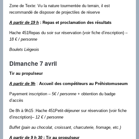
Zone de Texte: Vu la nature tourmentée du terrain, il est
recommandé de disposer de projectiles de réserve
A partir de 19 h
: Repas et proclamation des résultats
Hache 451Repas du soir sur réservation (voir fiche d’inscription)
–
18 € / personne
Boulets Liégeois
Dimanche 7 avril
Tir au propulseur
A partir de 9h
:
Accueil des compétiteurs au Préhistomuseum
Payement inscription
– 5€ / personne
+ obtention du badge
d’accès
De 8h à 9h15 :Hache 451Petit-déjeuner sur réservation (voir fiche
d’inscription)
– 12 € / personne
Buffet (pain au chocolat, croissant, charcuterie, fromage, etc.)
A partir de 9 h 30
: Tir au propulseur