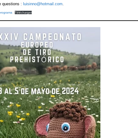
e questions :
luisinno@hotmail.com
.
programa
Télécharger