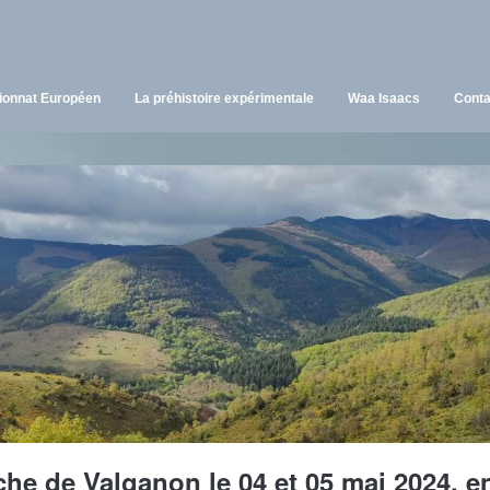
onnat Européen
La préhistoire expérimentale
Waa Isaacs
Conta
he de Valganon le 04 et 05 mai 2024, e