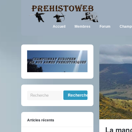
Accueil
Membres
Forum
Champi
Articles récents
La manc