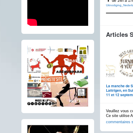
de 14h à 17h
Uitnodiging_Neder
Articles 
La manche de S
Lattrigen, en Su
11 et 12 septem
Veuillez vous c
Ce site utilise 
commentaires s