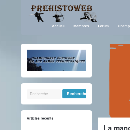
Accueil
Membres
Forum
Champi
Articles récents
La manc