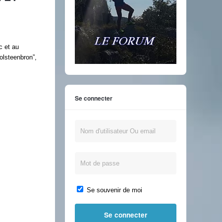
c et au
olsteenbron”,
Se connecter
Se souvenir de moi