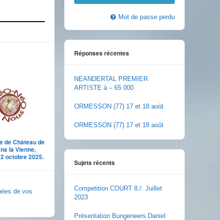
Mot de passe perdu
Réponses récentes
NEANDERTAL PREMIER
ARTISTE à – 65 000
ORMESSON (77) 17 et 18 août
ORMESSON (77) 17 et 18 août
e de Château de
ns la Vienne,
12 octobre 2025.
Sujets récents
Competition COURT 8./. Juillet
nnées de vos
2023
Présentation Bungeneers Daniel